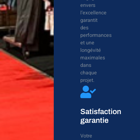
envers
l’excellence
garantit
des
performances
et une
longévité
maximales
dans
chaque
projet.
Satisfaction
garantie
Votre