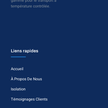
gamme pour le transport à
température contrôlée.
Liens rapides
Accueil
À Propos De Nous
Isolation
Témoignages Clients